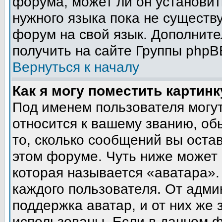
форума, может ли он установит
нужного языка пока не существу
форум на свой язык. Дополни
получить на сайте Группы phpB
Вернуться к началу
Как я могу поместить картин
Под именем пользователя могут
относится к вашему званию, об
то, сколько сообщений вы оста
этом форуме. Чуть ниже может 
которая называется «аватара».
каждого пользователя. От адми
поддержка аватар, и от них же 
использованы. Если в данном 