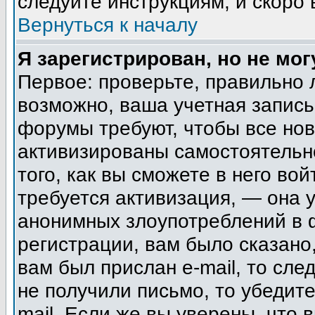
следуйте инструкциям, и скоро
Вернуться к началу
Я зарегистрирован, но не мог
Первое: проверьте, правильно 
возможно, ваша учетная запись
форумы требуют, чтобы все но
активизированы самостоятельн
того, как вы сможете в него вой
требуется активизация, — она
анонимных злоупотреблений в 
регистрации, вам было сказано,
вам был прислан e-mail, то сле
не получили письмо, то убедите
mail. Если же вы уверены, что 