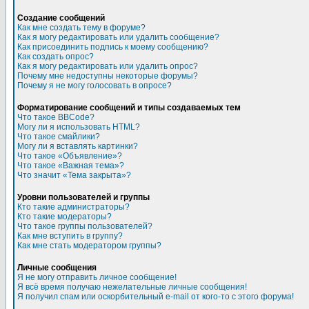
Создание сообщений
Как мне создать тему в форуме?
Как я могу редактировать или удалить сообщение?
Как присоединить подпись к моему сообщению?
Как создать опрос?
Как я могу редактировать или удалить опрос?
Почему мне недоступны некоторые форумы?
Почему я не могу голосовать в опросе?
Форматирование сообщений и типы создаваемых тем
Что такое BBCode?
Могу ли я использовать HTML?
Что такое смайлики?
Могу ли я вставлять картинки?
Что такое «Объявление»?
Что такое «Важная тема»?
Что значит «Тема закрыта»?
Уровни пользователей и группы
Кто такие администраторы?
Кто такие модераторы?
Что такое группы пользователей?
Как мне вступить в группу?
Как мне стать модератором группы?
Личные сообщения
Я не могу отправить личное сообщение!
Я всё время получаю нежелательные личные сообщения!
Я получил спам или оскорбительный e-mail от кого-то с этого форума!