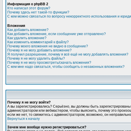
Информация о phpBB 2
Кто написал этот форум?
Почему здесь нет такой-то функции?
С кем можно связаться по вопросу некорректного использования и юрид
Вложения
Как добавить вложение?
Как добавить вложение, если сообщение уже отправлено?
Как удалить вложение?
Как изменить комментарий к файлу?
Почему моего вложения не видно в сообщение?
Почему я не могу добавить вложение?
Я получил разрешение, почему я всё ещё не могу добавлять вложения?
Почему я не могу удалить файлы?
Почему я не могу просмотреть/скачать вложения?
С кем мне надо связаться, чтобы сообщить о незаконных вложениях?
Почему я не могу войти?
А вы зарегистрировались? Серьёзно, вы должны быть зарегистрированы, д
администратором или вебмастером, чтобы выяснить, почему это произошл
если же нет, то свяжитесь с администратором, возможно, он неправильн
Вернуться к началу
Зачем мне вообще нужно регистрироваться?