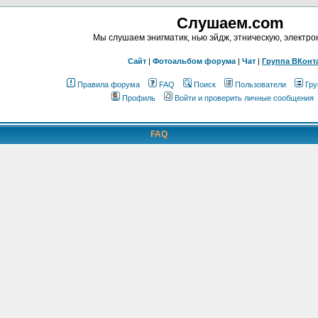
Слушаем.com
Мы слушаем энигматик, нью эйдж, этническую, электр
Сайт
|
Фотоальбом форума
|
Чат
|
Группа ВКонт
Правила форума
FAQ
Поиск
Пользователи
Гру
Профиль
Войти и проверить личные сообщения
FAQ