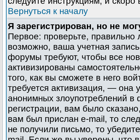
следуйте инструкциям, и скоро
Вернуться к началу
Я зарегистрирован, но не мог
Первое: проверьте, правильно 
возможно, ваша учетная запись
форумы требуют, чтобы все но
активизированы самостоятельн
того, как вы сможете в него вой
требуется активизация, — она
анонимных злоупотреблений в 
регистрации, вам было сказано,
вам был прислан e-mail, то сле
не получили письмо, то убедите
mail. Если же вы уверены, что 