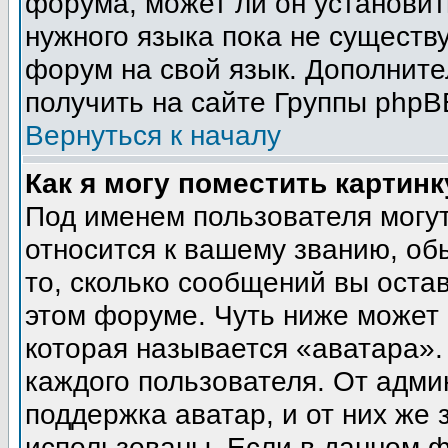
форума, может ли он установит
нужного языка пока не существу
форум на свой язык. Дополни
получить на сайте Группы phpB
Вернуться к началу
Как я могу поместить картин
Под именем пользователя могут
относится к вашему званию, об
то, сколько сообщений вы оста
этом форуме. Чуть ниже может 
которая называется «аватара».
каждого пользователя. От адми
поддержка аватар, и от них же 
использованы. Если в данном 