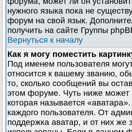
форума, может ли он установит
нужного языка пока не существу
форум на свой язык. Дополни
получить на сайте Группы phpB
Вернуться к началу
Как я могу поместить картин
Под именем пользователя могут
относится к вашему званию, об
то, сколько сообщений вы оста
этом форуме. Чуть ниже может 
которая называется «аватара».
каждого пользователя. От адми
поддержка аватар, и от них же 
использованы. Если в данном 