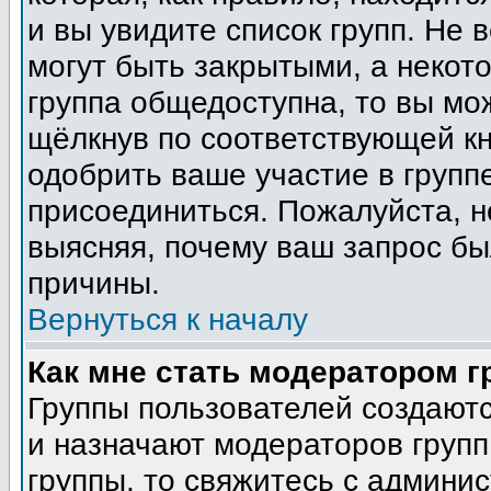
и вы увидите список групп. Не 
могут быть закрытыми, а некот
группа общедоступна, то вы мо
щёлкнув по соответствующей кн
одобрить ваше участие в группе
присоединиться. Пожалуйста, н
выясняя, почему ваш запрос был
причины.
Вернуться к началу
Как мне стать модератором 
Группы пользователей создают
и назначают модераторов групп
группы, то свяжитесь с админи