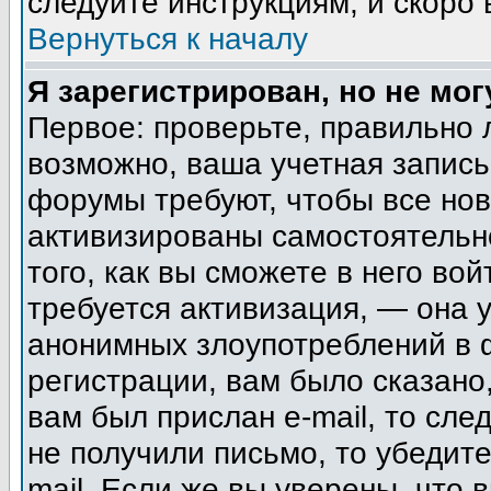
следуйте инструкциям, и скоро
Вернуться к началу
Я зарегистрирован, но не мог
Первое: проверьте, правильно 
возможно, ваша учетная запись
форумы требуют, чтобы все но
активизированы самостоятельн
того, как вы сможете в него вой
требуется активизация, — она
анонимных злоупотреблений в 
регистрации, вам было сказано,
вам был прислан e-mail, то сле
не получили письмо, то убедите
mail. Если же вы уверены, что 