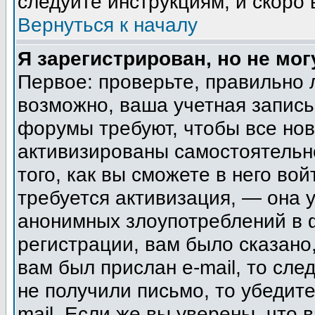
следуйте инструкциям, и скоро
Вернуться к началу
Я зарегистрирован, но не мог
Первое: проверьте, правильно 
возможно, ваша учетная запись
форумы требуют, чтобы все но
активизированы самостоятельн
того, как вы сможете в него вой
требуется активизация, — она
анонимных злоупотреблений в 
регистрации, вам было сказано,
вам был прислан e-mail, то сле
не получили письмо, то убедите
mail. Если же вы уверены, что 