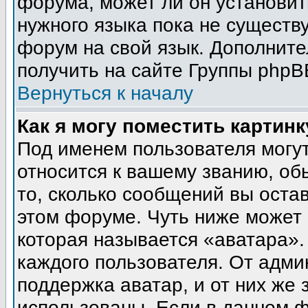
форума, может ли он установит
нужного языка пока не существу
форум на свой язык. Дополни
получить на сайте Группы phpB
Вернуться к началу
Как я могу поместить картин
Под именем пользователя могут
относится к вашему званию, об
то, сколько сообщений вы оста
этом форуме. Чуть ниже может 
которая называется «аватара».
каждого пользователя. От адми
поддержка аватар, и от них же 
использованы. Если в данном 