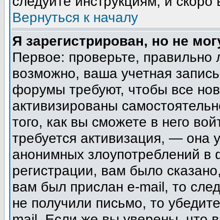
следуйте инструкциям, и скоро
Вернуться к началу
Я зарегистрирован, но не мог
Первое: проверьте, правильно 
возможно, ваша учетная запись
форумы требуют, чтобы все но
активизированы самостоятельн
того, как вы сможете в него вой
требуется активизация, — она
анонимных злоупотреблений в 
регистрации, вам было сказано,
вам был прислан e-mail, то сле
не получили письмо, то убедите
mail. Если же вы уверены, что 