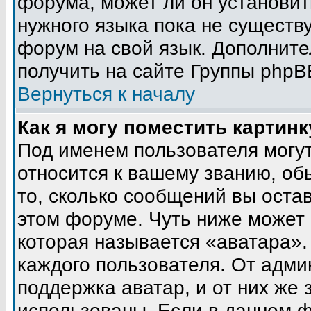
форума, может ли он установит
нужного языка пока не существу
форум на свой язык. Дополни
получить на сайте Группы phpB
Вернуться к началу
Как я могу поместить картин
Под именем пользователя могут
относится к вашему званию, об
то, сколько сообщений вы оста
этом форуме. Чуть ниже может 
которая называется «аватара».
каждого пользователя. От адми
поддержка аватар, и от них же 
использованы. Если в данном 