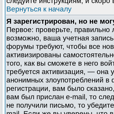
следуйте инструкциям, и скоро
Вернуться к началу
Я зарегистрирован, но не мог
Первое: проверьте, правильно 
возможно, ваша учетная запись
форумы требуют, чтобы все но
активизированы самостоятельн
того, как вы сможете в него вой
требуется активизация, — она
анонимных злоупотреблений в 
регистрации, вам было сказано,
вам был прислан e-mail, то сле
не получили письмо, то убедите
mail. Если же вы уверены, что 