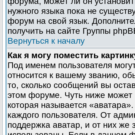
форума, может ли он установит
нужного языка пока не существу
форум на свой язык. Дополни
получить на сайте Группы phpB
Вернуться к началу
Как я могу поместить картин
Под именем пользователя могут
относится к вашему званию, об
то, сколько сообщений вы оста
этом форуме. Чуть ниже может 
которая называется «аватара».
каждого пользователя. От адми
поддержка аватар, и от них же 
использованы. Если в данном 