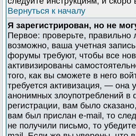
следуйте инструкциям, и скоро
Вернуться к началу
Я зарегистрирован, но не мог
Первое: проверьте, правильно 
возможно, ваша учетная запись
форумы требуют, чтобы все но
активизированы самостоятельн
того, как вы сможете в него вой
требуется активизация, — она
анонимных злоупотреблений в 
регистрации, вам было сказано,
вам был прислан e-mail, то сле
не получили письмо, то убедите
mail. Если же вы уверены, что 