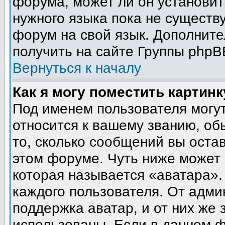
форума, может ли он установит
нужного языка пока не существу
форум на свой язык. Дополни
получить на сайте Группы phpB
Вернуться к началу
Как я могу поместить картин
Под именем пользователя могут
относится к вашему званию, об
то, сколько сообщений вы оста
этом форуме. Чуть ниже может 
которая называется «аватара».
каждого пользователя. От адми
поддержка аватар, и от них же 
использованы. Если в данном 