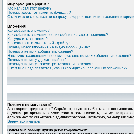
Информация о phpBB 2
Кто написал этот форум?
Почему здесь нет такой-то функции?
С кем можно связаться по вопросу некорректного использования и юрид
Вложения
Как добавить вложение?
Как добавить вложение, если сообщение уже отправлено?
Как удалить вложение?
Как изменить комментарий к файлу?
Почему моего вложения не видно в сообщение?
Почему я не могу добавить вложение?
Я получил разрешение, почему я всё ещё не могу добавлять вложения?
Почему я не могу удалить файлы?
Почему я не могу просмотреть/скачать вложения?
С кем мне надо связаться, чтобы сообщить о незаконных вложениях?
Почему я не могу войти?
А вы зарегистрировались? Серьёзно, вы должны быть зарегистрированы, д
администратором или вебмастером, чтобы выяснить, почему это произошл
если же нет, то свяжитесь с администратором, возможно, он неправильн
Вернуться к началу
Зачем мне вообще нужно регистрироваться?