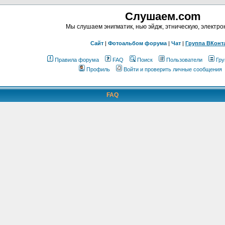
Слушаем.com
Мы слушаем энигматик, нью эйдж, этническую, электр
Сайт
|
Фотоальбом форума
|
Чат
|
Группа ВКонт
Правила форума
FAQ
Поиск
Пользователи
Гру
Профиль
Войти и проверить личные сообщения
FAQ