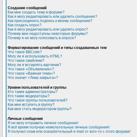
Создание сообщений
Как мне создать тему в форуме?
Как я могу редактировать или удалить сообщение?
Как присоединить подпись к моему сообщению?
Как создать опрос?
Как я могу редактировать или удалить опрос?
Почему мне недоступны некоторые форумы?
Почему я не могу голосовать в опросе?
Форматирование сообщений и типы создаваемых тем
Что такое BBCode?
Могу ли я использовать HTML?
Что такое смайлики?
Могу ли я вставлять картинки?
Что такое «Объявление»?
Что такое «Важная тема»?
Что значит «Тема закрыта»?
Уровни пользователей и группы
Кто такие администраторы?
Кто такие модераторы?
Что такое группы пользователей?
Как мне вступить в группу?
Как мне стать модератором группы?
Личные сообщения
Я не могу отправить личное сообщение!
Я всё время получаю нежелательные личные сообщения!
Я получил спам или оскорбительный e-mail от кого-то с этого форума!