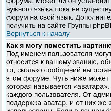
форума, может ли он установит
нужного языка пока не существу
форум на свой язык. Дополни
получить на сайте Группы phpB
Вернуться к началу
Как я могу поместить картин
Под именем пользователя могут
относится к вашему званию, об
то, сколько сообщений вы оста
этом форуме. Чуть ниже может 
которая называется «аватара».
каждого пользователя. От адми
поддержка аватар, и от них же 
использованы. Если в данном 