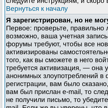
следуйте инструкциям, и скоро
Вернуться к началу
Я зарегистрирован, но не мог
Первое: проверьте, правильно 
возможно, ваша учетная запись
форумы требуют, чтобы все но
активизированы самостоятельн
того, как вы сможете в него вой
требуется активизация, — она
анонимных злоупотреблений в 
регистрации, вам было сказано,
вам был прислан e-mail, то сле
не получили письмо, то убедите
mail. Если же вы уверены, что 