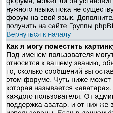
форума, может ли он установит
нужного языка пока не существу
форум на свой язык. Дополни
получить на сайте Группы phpB
Вернуться к началу
Как я могу поместить картин
Под именем пользователя могут
относится к вашему званию, об
то, сколько сообщений вы оста
этом форуме. Чуть ниже может 
которая называется «аватара».
каждого пользователя. От адми
поддержка аватар, и от них же 
использованы. Если в данном 