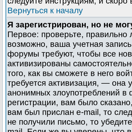
следуйте инструкциям, и скоро
Вернуться к началу
Я зарегистрирован, но не мог
Первое: проверьте, правильно 
возможно, ваша учетная запись
форумы требуют, чтобы все но
активизированы самостоятельн
того, как вы сможете в него вой
требуется активизация, — она
анонимных злоупотреблений в 
регистрации, вам было сказано,
вам был прислан e-mail, то сле
не получили письмо, то убедите
mail. Если же вы уверены, что 