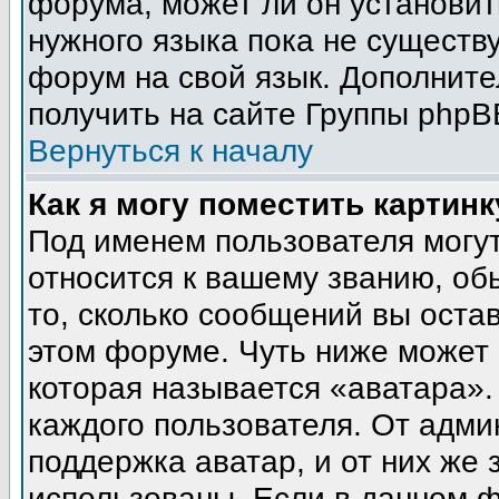
форума, может ли он установит
нужного языка пока не существу
форум на свой язык. Дополни
получить на сайте Группы phpB
Вернуться к началу
Как я могу поместить картин
Под именем пользователя могут
относится к вашему званию, об
то, сколько сообщений вы оста
этом форуме. Чуть ниже может 
которая называется «аватара».
каждого пользователя. От адми
поддержка аватар, и от них же 
использованы. Если в данном 