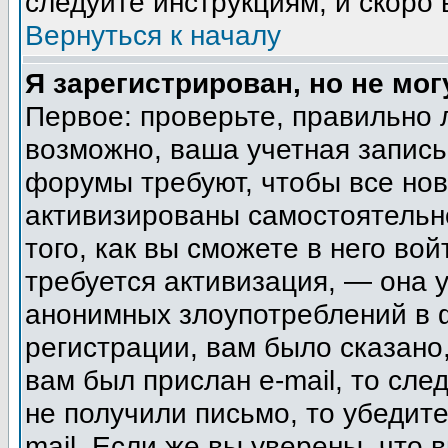
следуйте инструкциям, и скоро
Вернуться к началу
Я зарегистрирован, но не мог
Первое: проверьте, правильно 
возможно, ваша учетная запись
форумы требуют, чтобы все но
активизированы самостоятельн
того, как вы сможете в него вой
требуется активизация, — она
анонимных злоупотреблений в 
регистрации, вам было сказано,
вам был прислан e-mail, то сле
не получили письмо, то убедите
mail. Если же вы уверены, что 