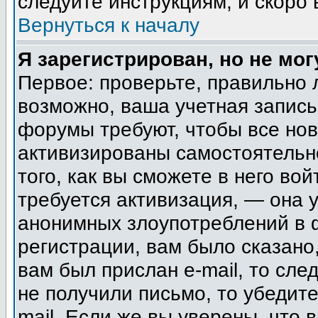
следуйте инструкциям, и скоро
Вернуться к началу
Я зарегистрирован, но не мог
Первое: проверьте, правильно 
возможно, ваша учетная запись
форумы требуют, чтобы все но
активизированы самостоятельн
того, как вы сможете в него вой
требуется активизация, — она
анонимных злоупотреблений в 
регистрации, вам было сказано,
вам был прислан e-mail, то сле
не получили письмо, то убедите
mail. Если же вы уверены, что 