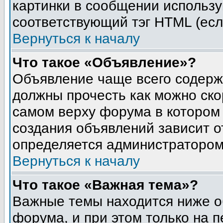
картинки в сообщении использу
соответствующий тэг HTML (есл
Вернуться к началу
Что такое «Объявление»?
Объявление чаще всего содер
должны прочесть как можно ско
самом верху форума в котором
создания объявлений зависит о
определяется администратором
Вернуться к началу
Что такое «Важная тема»?
Важные темы находится ниже о
форума, и при этом только на 