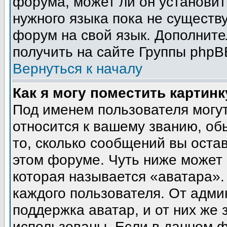
форума, может ли он установит
нужного языка пока не существу
форум на свой язык. Дополни
получить на сайте Группы phpB
Вернуться к началу
Как я могу поместить картин
Под именем пользователя могут
относится к вашему званию, об
то, сколько сообщений вы оста
этом форуме. Чуть ниже может 
которая называется «аватара».
каждого пользователя. От адми
поддержка аватар, и от них же 
использованы. Если в данном 