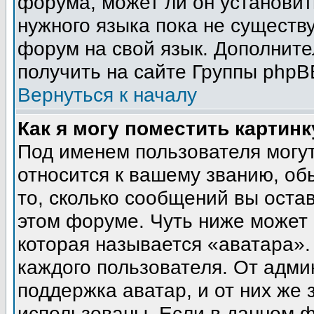
форума, может ли он установит
нужного языка пока не существу
форум на свой язык. Дополни
получить на сайте Группы phpB
Вернуться к началу
Как я могу поместить картин
Под именем пользователя могут
относится к вашему званию, об
то, сколько сообщений вы оста
этом форуме. Чуть ниже может 
которая называется «аватара».
каждого пользователя. От адми
поддержка аватар, и от них же 
использованы. Если в данном 