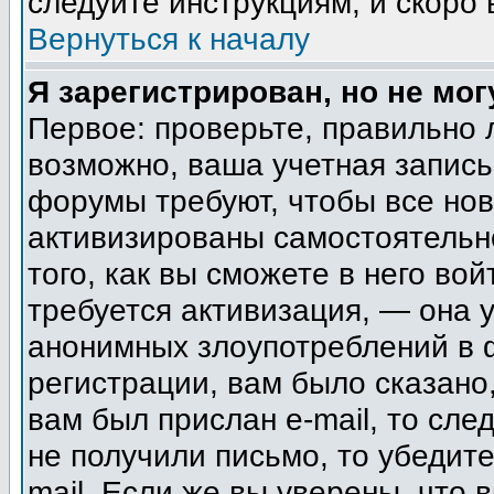
следуйте инструкциям, и скоро
Вернуться к началу
Я зарегистрирован, но не мог
Первое: проверьте, правильно 
возможно, ваша учетная запись
форумы требуют, чтобы все но
активизированы самостоятельн
того, как вы сможете в него вой
требуется активизация, — она
анонимных злоупотреблений в 
регистрации, вам было сказано,
вам был прислан e-mail, то сле
не получили письмо, то убедите
mail. Если же вы уверены, что 