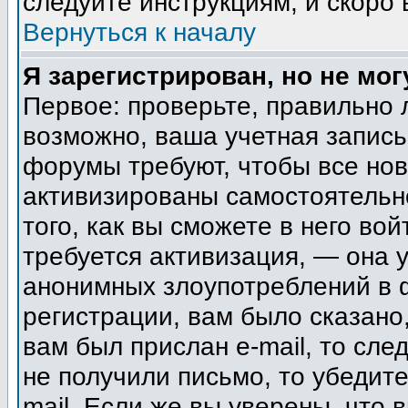
следуйте инструкциям, и скоро
Вернуться к началу
Я зарегистрирован, но не мог
Первое: проверьте, правильно 
возможно, ваша учетная запись
форумы требуют, чтобы все но
активизированы самостоятельн
того, как вы сможете в него вой
требуется активизация, — она
анонимных злоупотреблений в 
регистрации, вам было сказано,
вам был прислан e-mail, то сле
не получили письмо, то убедите
mail. Если же вы уверены, что 