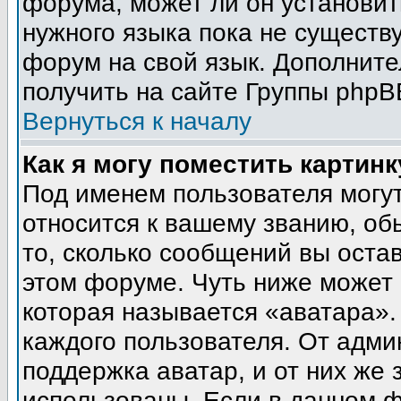
форума, может ли он установит
нужного языка пока не существу
форум на свой язык. Дополни
получить на сайте Группы phpB
Вернуться к началу
Как я могу поместить картин
Под именем пользователя могут
относится к вашему званию, об
то, сколько сообщений вы оста
этом форуме. Чуть ниже может 
которая называется «аватара».
каждого пользователя. От адми
поддержка аватар, и от них же 
использованы. Если в данном 