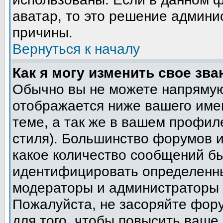
аватар, то это решение админи
причины.
Вернуться к началу
Как я могу изменить свое зва
Обычно вы не можете напрямую
отображается ниже вашего име
теме, а так же в вашем профил
стиля). Большинство форумов и
какое количество сообщений б
идентифицировать определенны
модераторы и администраторы 
Пожалуйста, не засоряйте фор
для того, чтобы повысить ваше 