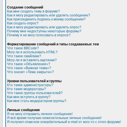
Создание сообщений
Как мне создать тему в форуме?
Как я могу редактировать или удалить сообщение?
Как присоединить подпись к моему сообщению?
Как создать опрос?
Как я могу редактировать или удалить опрос?
Почему мне недоступны некоторые форумы?
Почему я не могу голосовать в опросе?
Форматирование сообщений и типы создаваемых тем
Что такое BBCode?
Могу ли я использовать HTML?
Что такое смайлики?
Могу ли я вставлять картинки?
Что такое «Объявление»?
Что такое «Важная тема»?
Что значит «Тема закрыта»?
Уровни пользователей и группы
Кто такие администраторы?
Кто такие модераторы?
Что такое группы пользователей?
Как мне вступить в группу?
Как мне стать модератором группы?
Личные сообщения
Я не могу отправить личное сообщение!
Я всё время получаю нежелательные личные сообщения!
Я получил спам или оскорбительный e-mail от кого-то с этого форума!