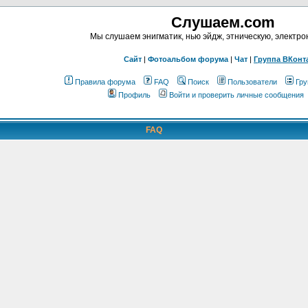
Слушаем.com
Мы слушаем энигматик, нью эйдж, этническую, электр
Сайт
|
Фотоальбом форума
|
Чат
|
Группа ВКонт
Правила форума
FAQ
Поиск
Пользователи
Гру
Профиль
Войти и проверить личные сообщения
FAQ