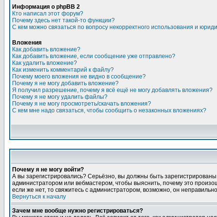
Информация о phpBB 2
Кто написал этот форум?
Почему здесь нет такой-то функции?
С кем можно связаться по вопросу некорректного использования и юрид
Вложения
Как добавить вложение?
Как добавить вложение, если сообщение уже отправлено?
Как удалить вложение?
Как изменить комментарий к файлу?
Почему моего вложения не видно в сообщение?
Почему я не могу добавить вложение?
Я получил разрешение, почему я всё ещё не могу добавлять вложения?
Почему я не могу удалить файлы?
Почему я не могу просмотреть/скачать вложения?
С кем мне надо связаться, чтобы сообщить о незаконных вложениях?
Почему я не могу войти?
А вы зарегистрировались? Серьёзно, вы должны быть зарегистрированы, д
администратором или вебмастером, чтобы выяснить, почему это произошл
если же нет, то свяжитесь с администратором, возможно, он неправильн
Вернуться к началу
Зачем мне вообще нужно регистрироваться?