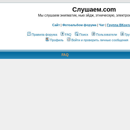
Слушаем.com
Мы слушаем энигматик, нью эйдж, этническую, электр
Сайт
|
Фотоальбом форума
|
Чат
|
Группа ВКонт
Правила форума
FAQ
Поиск
Пользователи
Гру
Профиль
Войти и проверить личные сообщения
FAQ