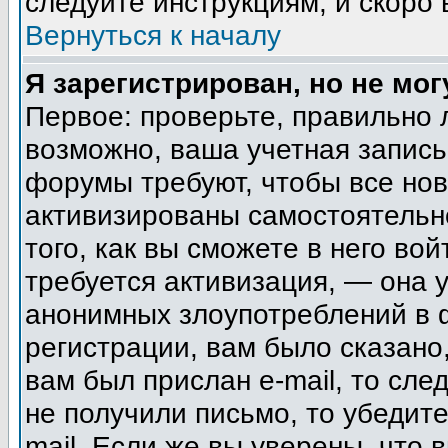
следуйте инструкциям, и скоро
Вернуться к началу
Я зарегистрирован, но не мог
Первое: проверьте, правильно 
возможно, ваша учетная запись
форумы требуют, чтобы все но
активизированы самостоятельн
того, как вы сможете в него вой
требуется активизация, — она
анонимных злоупотреблений в 
регистрации, вам было сказано,
вам был прислан e-mail, то сле
не получили письмо, то убедите
mail. Если же вы уверены, что 