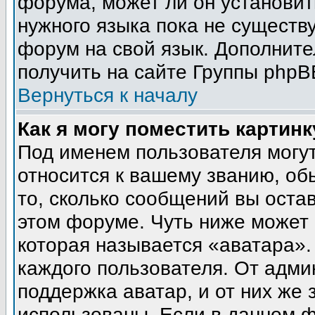
форума, может ли он установит
нужного языка пока не существу
форум на свой язык. Дополни
получить на сайте Группы phpB
Вернуться к началу
Как я могу поместить картин
Под именем пользователя могут
относится к вашему званию, об
то, сколько сообщений вы оста
этом форуме. Чуть ниже может 
которая называется «аватара».
каждого пользователя. От адми
поддержка аватар, и от них же 
использованы. Если в данном 