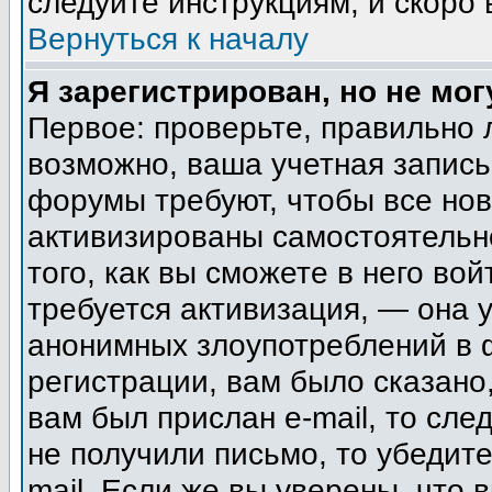
следуйте инструкциям, и скоро
Вернуться к началу
Я зарегистрирован, но не мог
Первое: проверьте, правильно 
возможно, ваша учетная запись
форумы требуют, чтобы все но
активизированы самостоятельн
того, как вы сможете в него вой
требуется активизация, — она
анонимных злоупотреблений в 
регистрации, вам было сказано,
вам был прислан e-mail, то сле
не получили письмо, то убедите
mail. Если же вы уверены, что 