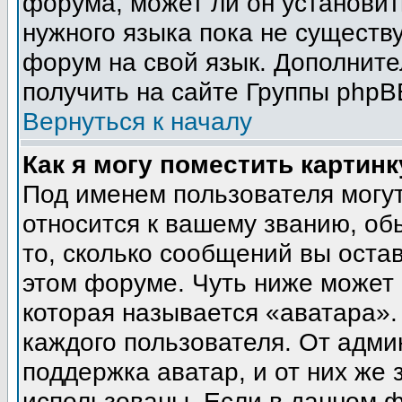
форума, может ли он установит
нужного языка пока не существу
форум на свой язык. Дополни
получить на сайте Группы phpB
Вернуться к началу
Как я могу поместить картин
Под именем пользователя могут
относится к вашему званию, об
то, сколько сообщений вы оста
этом форуме. Чуть ниже может 
которая называется «аватара».
каждого пользователя. От адми
поддержка аватар, и от них же 
использованы. Если в данном 