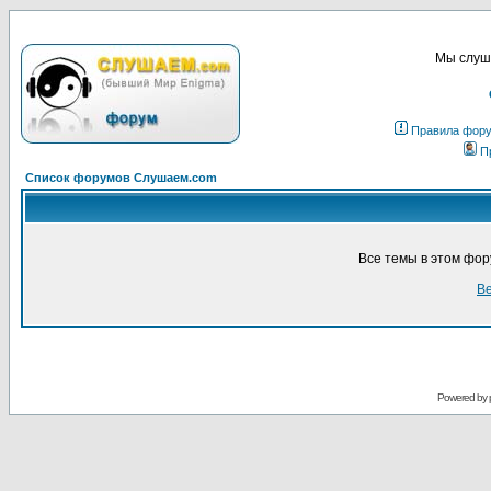
Мы слуша
Правила фор
П
Список форумов Слушаем.com
Все темы в этом фо
Ве
Powered by 