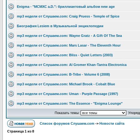
Enigma - "MCMXC a.D.": бриллиантовый альбом new age
mp3 недели от Слушаем.com: Craig Pruess - Temple of Spice
Биография Lesiem в Музыкальной энциклопедии
mp3 недели от Слушаем.com: Wayne Gratz - A Gift Of The Sea
mp3 недели от Слушаем.com: Mars Lasar - The Eleventh Hour
mp3 недели от Слушаем.com: Bliss - Quiet Letters (2003)
mp3 недели от Слушаем.com: Al Gromer Khan-Tantra Electronica
mp3 недели от Слушаем.com: B-Tribe - Volume 6 (2008)
mp3 недели от Слушаем.com: Michael Brook - Cobalt Blue
mp3 недели от Слушаем.com: Uman - Purple Passage (1997)
mp3 недели от Слушаем.com: The Essence - "Enigma Lounge"
Показать темы:
Упорядо
Список форумов Слушаем.com
->
Новости сайта
Страница
1
из
8