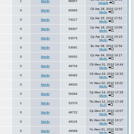
1
Merlin
66957
Almarik
Сб Авг 28, 2010 12:57
0
Merlin
60683
Merlin
Ср Авг 25, 2010 17:51
0
Merlin
74217
Merlin
Ср Авг 18, 2010 13:09
0
Merlin
59307
Merlin
Ср Авг 11, 2010 15:23
0
Merlin
53575
Merlin
Вс Авг 08, 2010 12:54
0
Merlin
53091
Merlin
Ср Авг 04, 2010 14:17
0
Merlin
50052
Merlin
Сб Июл 31, 2010 14:44
0
Merlin
49704
Merlin
Сб Июл 24, 2010 12:32
0
Merlin
49482
Merlin
Чт Июл 22, 2010 13:22
0
Merlin
49020
Merlin
Ср Июл 14, 2010 17:29
0
Merlin
50084
Merlin
Пн Июл 12, 2010 17:29
1
Merlin
52370
Dr.JT
Ср Июл 07, 2010 13:07
0
Merlin
48722
Merlin
Вс Июл 04, 2010 13:17
0
Merlin
49119
Merlin
Чт Июл 01, 2010 15:50
0
Merlin
49568
Merlin