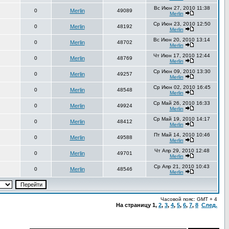
Вс Июн 27, 2010 11:38
0
Merlin
49089
Merlin
Ср Июн 23, 2010 12:50
0
Merlin
48192
Merlin
Вс Июн 20, 2010 13:14
0
Merlin
48702
Merlin
Чт Июн 17, 2010 12:44
0
Merlin
48769
Merlin
Ср Июн 09, 2010 13:30
0
Merlin
49257
Merlin
Ср Июн 02, 2010 16:45
0
Merlin
48548
Merlin
Ср Май 26, 2010 16:33
0
Merlin
49924
Merlin
Ср Май 19, 2010 14:17
0
Merlin
48412
Merlin
Пт Май 14, 2010 10:46
0
Merlin
49588
Merlin
Чт Апр 29, 2010 12:48
0
Merlin
49701
Merlin
Ср Апр 21, 2010 10:43
0
Merlin
48546
Merlin
Часовой пояс: GMT + 4
На страницу
1
,
2
,
3
,
4
,
5
,
6
,
7
,
8
След.