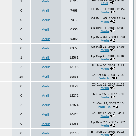
1
Merlin
8723
Dr.JT
Пт Июл 11, 2008 12:24
0
Merlin
7663
Merlin
Сб Июл 05, 2008 17:19
0
Merlin
7812
Merlin
Ср Июн 11, 2008 13:07
0
Merlin
8335
Merlin
Ср Июн 04, 2008 13:20
0
Merlin
8250
Merlin
Ср Май 21, 2008 17:09
0
Merlin
8979
Merlin
Ср Мар 26, 2008 16:32
1
Merlin
12561
Merlin
Вс Янв 20, 2008 11:12
2
Merlin
13198
Merlin
Ср Авг 06, 2008 17:00
Merlin
15
38695
Valentin
Сб Дек 01, 2007 21:27
0
Merlin
11122
Merlin
Чт Окт 25, 2007 13:20
0
Merlin
12272
Merlin
Ср Окт 24, 2007 7:10
2
Merlin
12924
Angel_07
Ср Окт 17, 2007 13:31
0
Merlin
10474
Merlin
Ср Июн 27, 2007 23:02
0
Merlin
14385
Merlin
Вт Июн 19, 2007 10:18
0
Merlin
13130
Merlin