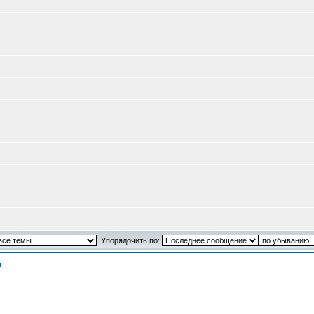
Упорядочить по:
м