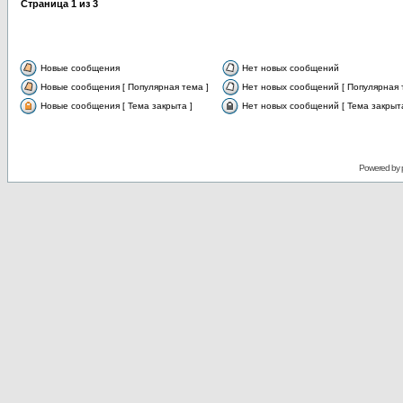
Страница
1
из
3
Новые сообщения
Нет новых сообщений
Новые сообщения [ Популярная тема ]
Нет новых сообщений [ Популярная 
Новые сообщения [ Тема закрыта ]
Нет новых сообщений [ Тема закрыта
Powered by 