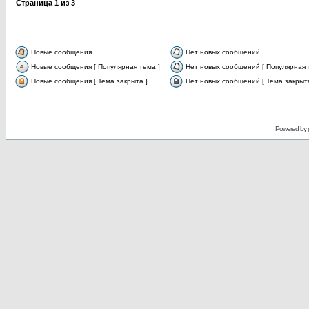
Страница
1
из
3
Новые сообщения
Нет новых сообщений
Новые сообщения [ Популярная тема ]
Нет новых сообщений [ Популярная 
Новые сообщения [ Тема закрыта ]
Нет новых сообщений [ Тема закрыта
Powered by 