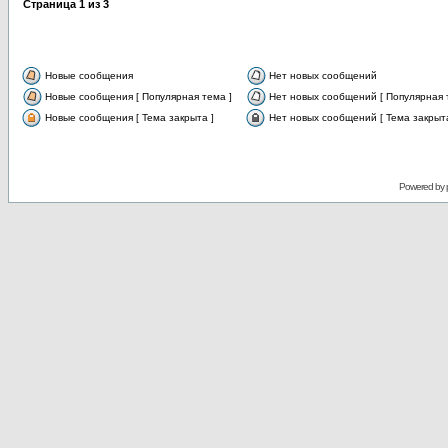
Страница
1
из
3
Новые сообщения
Нет новых сообщений
Новые сообщения [ Популярная тема ]
Нет новых сообщений [ Популярная 
Новые сообщения [ Тема закрыта ]
Нет новых сообщений [ Тема закрыта
Powered by 