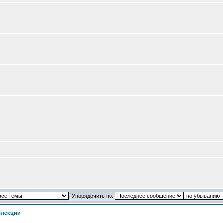
Упорядочить по:
ллекции