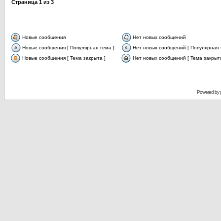
Страница
1
из
3
Новые сообщения
Нет новых сообщений
Новые сообщения [ Популярная тема ]
Нет новых сообщений [ Популярная 
Новые сообщения [ Тема закрыта ]
Нет новых сообщений [ Тема закрыта
Powered by 