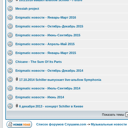
26.2.2016 вышел альбом Schiller - Future
Messiah project
Enigmatic новости - Январь-Март 2016
Enigmatic новости - Октябрь-Декабрь 2015
Enigmatic новости - Июнь-Сентябрь 2015
Enigmatic новости - Апрель-Май 2015
Enigmatic новости - Январь-Март 2015
Chicane - The Sum Of Its Parts
Enigmatic новости - Октябрь-Декабрь 2014
17.10.2014 Schiller выпускает live-альбом Symphonia
Enigmatic новости - Июль-Сентябрь 2014
Enigmatic новости - Июнь 2014
6 декабря 2013 - концерт Schiller в Киеве
Показать темы:
Список форумов Слушаем.com
->
Музыкальные новости