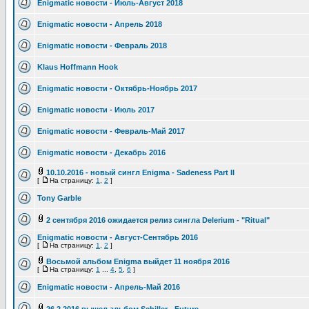
Enigmatic новости - Июль-Август 2018
Enigmatic новости - Апрель 2018
Enigmatic новости - Февраль 2018
Klaus Hoffmann Hook
Enigmatic новости - Октябрь-Ноябрь 2017
Enigmatic новости - Июль 2017
Enigmatic новости - Февраль-Май 2017
Enigmatic новости - Декабрь 2016
10.10.2016 - новый сингл Enigma - Sadeness Part II
[
На страницу:
1
,
2
]
Tony Garble
2 сентября 2016 ожидается релиз сингла Delerium - "Ritual"
Enigmatic новости - Август-Сентябрь 2016
[
На страницу:
1
,
2
]
Восьмой альбом Enigma выйдет 11 ноября 2016
[
На страницу:
1
...
4
,
5
,
6
]
Enigmatic новости - Апрель-Май 2016