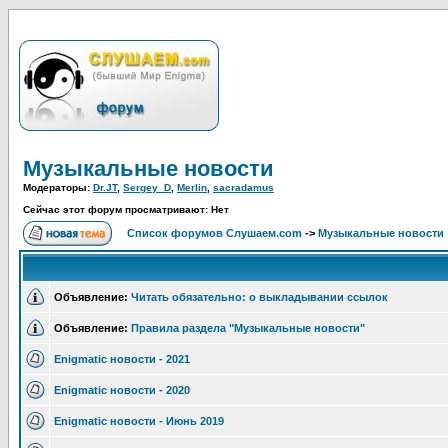
Музыкальные новости
Модераторы:
Dr.JT
,
Sergey_D
,
Merlin
,
sacradamus
Сейчас этот форум просматривают: Нет
Список форумов Слушаем.com
->
Музыкальные новости
Объявление:
Читать обязательно: о выкладывании ссылок
Объявление:
Правила раздела "Музыкальные новости"
Enigmatic новости - 2021
Enigmatic новости - 2020
Enigmatic новости - Июнь 2019