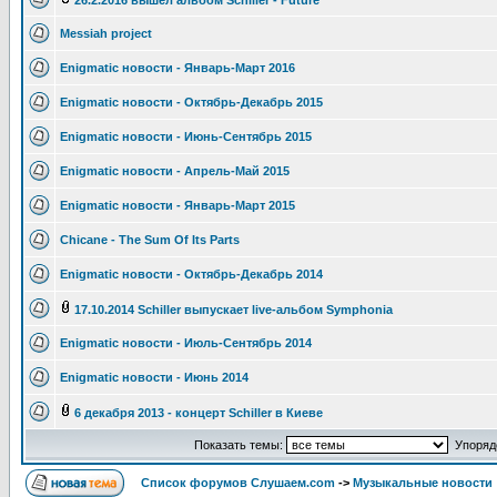
26.2.2016 вышел альбом Schiller - Future
Messiah project
Enigmatic новости - Январь-Март 2016
Enigmatic новости - Октябрь-Декабрь 2015
Enigmatic новости - Июнь-Сентябрь 2015
Enigmatic новости - Апрель-Май 2015
Enigmatic новости - Январь-Март 2015
Chicane - The Sum Of Its Parts
Enigmatic новости - Октябрь-Декабрь 2014
17.10.2014 Schiller выпускает live-альбом Symphonia
Enigmatic новости - Июль-Сентябрь 2014
Enigmatic новости - Июнь 2014
6 декабря 2013 - концерт Schiller в Киеве
Показать темы:
Упорядо
Список форумов Слушаем.com
->
Музыкальные новости