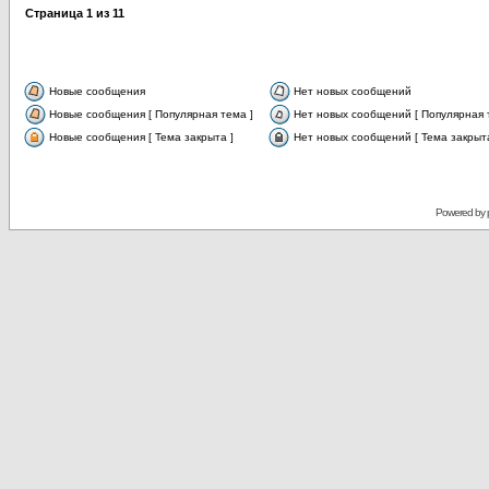
Страница
1
из
11
Новые сообщения
Нет новых сообщений
Новые сообщения [ Популярная тема ]
Нет новых сообщений [ Популярная 
Новые сообщения [ Тема закрыта ]
Нет новых сообщений [ Тема закрыта
Powered by 