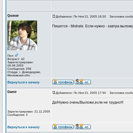
Quasar
Добавлено: Пн Ноя 21, 2005 16:20
Заголовок сооб
Пишется - Mishale. Если нужно - завтра выложу 
Пол:
Возраст: 42
Зарегистрирован:
06.08.2003
Сообщения: 258
Откуда: г. Домодедово,
Московская обл.
Вернуться к началу
Damir
Добавлено: Пн Ноя 21, 2005 17:50
Заголовок сооб
Да!Нужно очень!Выложи,если не трудно!!!
Зарегистрирован: 21.11.2005
Сообщения: 3
Вернуться к началу