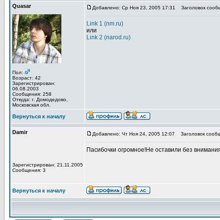
Quasar
Добавлено: Ср Ноя 23, 2005 17:31
Заголовок сооб
Link 1 (nm.ru)
или
Link 2 (narod.ru)
Пол:
Возраст: 42
Зарегистрирован:
06.08.2003
Сообщения: 258
Откуда: г. Домодедово,
Московская обл.
Вернуться к началу
Damir
Добавлено: Чт Ноя 24, 2005 12:07
Заголовок сообщ
Пасибочки огромное!Не оставили без внимания
Зарегистрирован: 21.11.2005
Сообщения: 3
Вернуться к началу