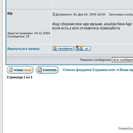
Biji
Добавлено: Вс Дек 04, 2005 18:00
Заголовок сообщ
Ищу сборник new age музыки, альбом New Age 
если есть у кого отзовитесь пожалуйста
Зарегистрирован: 04.11.2004
Сообщения: 25
Вернуться к началу
Показать сообщения:
Список форумов Слушаем.com
->
Ваши м
Страница
1
из
1
Powered by 