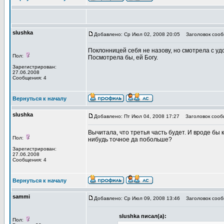
slushka
Добавлено: Ср Июл 02, 2008 20:05
Заголовок сооб
Поклонницей себя не назову, но смотрела с удов
Пол:
Посмотрела бы, ей Богу.
Зарегистрирован:
27.06.2008
Сообщения: 4
Вернуться к началу
slushka
Добавлено: Пт Июл 04, 2008 17:27
Заголовок сооб
Вычитала, что третья часть будет. И вроде бы 
Пол:
нибудь точное да побольше?
Зарегистрирован:
27.06.2008
Сообщения: 4
Вернуться к началу
sammi
Добавлено: Ср Июл 09, 2008 13:46
Заголовок сооб
slushka писал(а):
Пол: