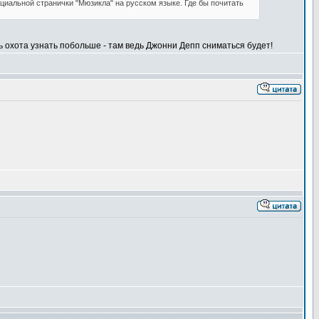
ициальной странички "Мюзикла" на русском языке. Где бы почитать
ть охота узнать побольше - там ведь Джонни Депп сниматься будет!