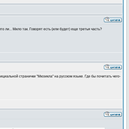
то ли... Мило так. Говорят есть (или будет) еще третья часть?
фициальной странички "Мюзикла" на русском языке. Где бы почитать чего-