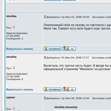
slushka
Добавлено: Ср Июл 02, 2008 20:05
Заголовок сооб
Поклонницей себя не назову, но смотрела с удов
Пол:
Мило так. Говорят есть (или будет) еще третья
Зарегистрирован:
27.06.2008
Сообщения: 4
Вернуться к началу
slushka
Добавлено: Пт Июл 04, 2008 17:27
Заголовок сооб
Вычитала, что третья часть будет. И вроде бы 
Пол:
официальной странички "Мюзикла" на русском 
Зарегистрирован:
27.06.2008
Сообщения: 4
Вернуться к началу
sammi
Добавлено: Ср Июл 09, 2008 13:46
Заголовок сооб
slushka писал(а):
Пол: