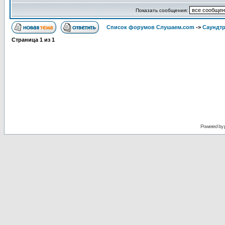
Показать сообщения:
Список форумов Слушаем.com
->
Саундт
Страница
1
из
1
Powered by 