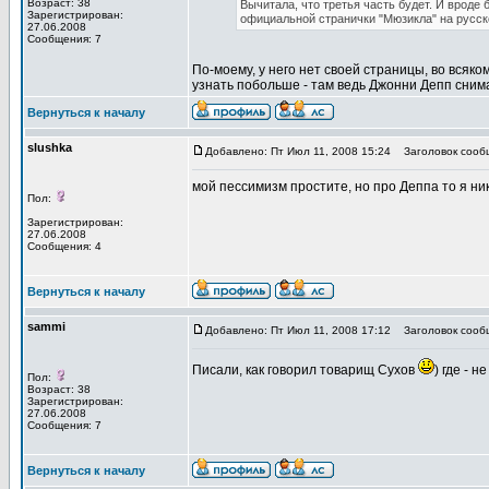
Возраст: 38
Вычитала, что третья часть будет. И вроде 
Зарегистрирован:
официальной странички "Мюзикла" на русск
27.06.2008
Сообщения: 7
По-моему, у него нет своей страницы, во всяко
узнать побольше - там ведь Джонни Депп снима
Вернуться к началу
slushka
Добавлено: Пт Июл 11, 2008 15:24
Заголовок сооб
мой пессимизм простите, но про Деппа то я ник
Пол:
Зарегистрирован:
27.06.2008
Сообщения: 4
Вернуться к началу
sammi
Добавлено: Пт Июл 11, 2008 17:12
Заголовок сооб
Писали, как говорил товарищ Сухов
) где - 
Пол:
Возраст: 38
Зарегистрирован:
27.06.2008
Сообщения: 7
Вернуться к началу