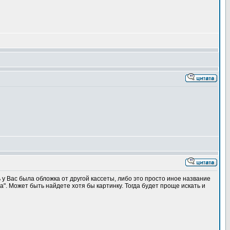
ь у Вас была обложка от другой кассеты, либо это просто иное название
ка". Может быть найдете хотя бы картинку. Тогда будет проще искать и