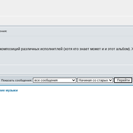
ения:
композиций различных исполнитлей (хотя кто знает может и и этот альбом). Ж
Показать сообщения:
ние музыки