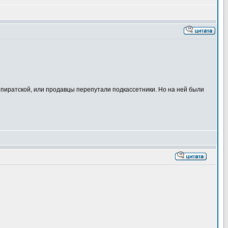
а пиратской, или продавцы перепутали подкассетники. Но на ней были