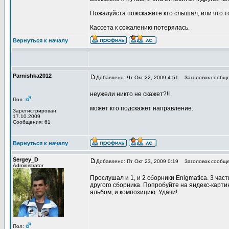
Пожалуйста пожскажите кто слышал, или что т
Кассета к сожалению потерялась.
Вернуться к началу
Parnishka2012
Добавлено: Чт Окт 22, 2009 4:51
Заголовок сообще
неужели никто не скажет?!!
Пол:
может кто подскажет направление.
Зарегистрирован:
17.10.2009
Сообщения: 61
Вернуться к началу
Sergey_D
Добавлено: Пт Окт 23, 2009 0:19
Заголовок сообще
Administrator
Прослушал и 1, и 2 сборники Enigmatica. 3 час
другого сборника. Попробуйте на яндекс-картин
альбом, и композицию. Удачи!
Пол: