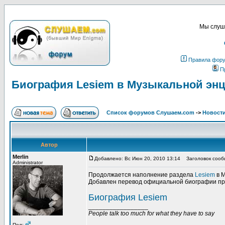
Мы слуша
Правила фор
П
Биография Lesiem в Музыкальной эн
Список форумов Слушаем.com
->
Новости
Автор
Merlin
Добавлено: Вс Июн 20, 2010 13:14
Заголовок сообщ
Administrator
Продолжается наполнение раздела
Lesiem
в М
Добавлен перевод официальной биографии пр
Биография Lesiem
_________________
People talk too much for what they have to say
Пол: