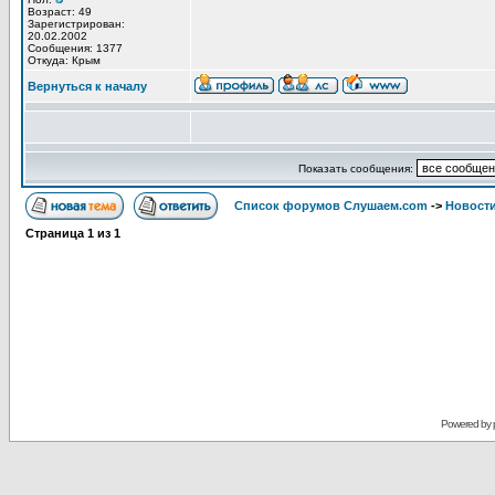
Возраст: 49
Зарегистрирован:
20.02.2002
Сообщения: 1377
Откуда: Крым
Вернуться к началу
Показать сообщения:
Список форумов Слушаем.com
->
Новости
Страница
1
из
1
Powered by 