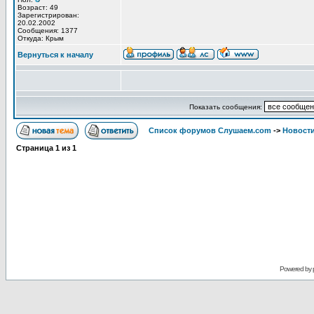
Возраст: 49
Зарегистрирован:
20.02.2002
Сообщения: 1377
Откуда: Крым
Вернуться к началу
Показать сообщения:
Список форумов Слушаем.com
->
Новости
Страница
1
из
1
Powered by 