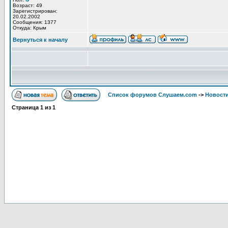
Возраст: 49
Зарегистрирован:
20.02.2002
Сообщения: 1377
Откуда: Крым
Вернуться к началу
Список форумов Слушаем.com
->
Новости
Страница
1
из
1