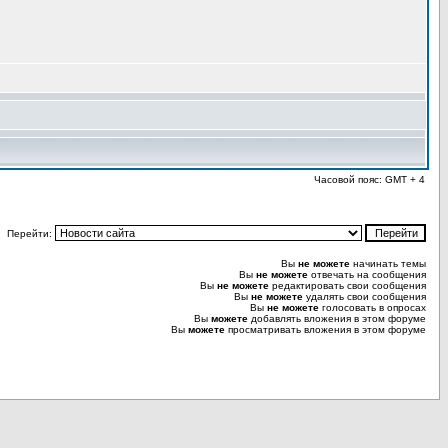
Часовой пояс: GMT + 4
Перейти:
Вы
не можете
начинать темы
Вы
не можете
отвечать на сообщения
Вы
не можете
редактировать свои сообщения
Вы
не можете
удалять свои сообщения
Вы
не можете
голосовать в опросах
Вы
можете
добавлять вложения в этом форуме
Вы
можете
просматривать вложения в этом форуме