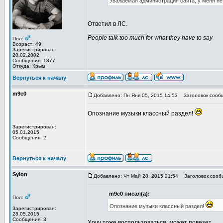
Уважаемая администрация сайта, у меня не 
Ответил в ЛС.
_________________
People talk too much for what they have to say
Пол:
Возраст: 49
Зарегистрирован:
20.02.2002
Сообщения: 1377
Откуда: Крым
Вернуться к началу
m9c0
Добавлено: Пн Янв 05, 2015 14:53
Заголовок сооб
Опознание музыки классный раздел!
Зарегистрирован:
05.01.2015
Сообщения: 2
Вернуться к началу
Sylon
Добавлено: Чт Май 28, 2015 21:54
Заголовок сооб
m9c0 писал(а):
Пол:
Опознание музыки классный раздел!
Зарегистрирован:
28.05.2015
Сообщения: 3
Хочу тоже воспользоваться, может повезет...