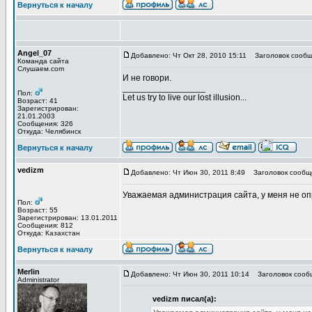
Вернуться к началу
Angel_07
Добавлено: Чт Окт 28, 2010 15:11
Заголовок сообщ
Команда сайта
Слушаем.com
И не говори.
_________________
Пол:
Let us try to live our lost illusion...
Возраст: 41
Зарегистрирован:
21.01.2003
Сообщения: 326
Откуда: Челябинск
Вернуться к началу
vedizm
Добавлено: Чт Июн 30, 2011 8:49
Заголовок сообщ
Уважаемая администрация сайта, у меня не оп
Пол:
Возраст: 55
Зарегистрирован: 13.01.2011
Сообщения: 812
Откуда: Казахстан
Вернуться к началу
Merlin
Добавлено: Чт Июн 30, 2011 10:14
Заголовок сообщ
Administrator
vedizm писал(а):