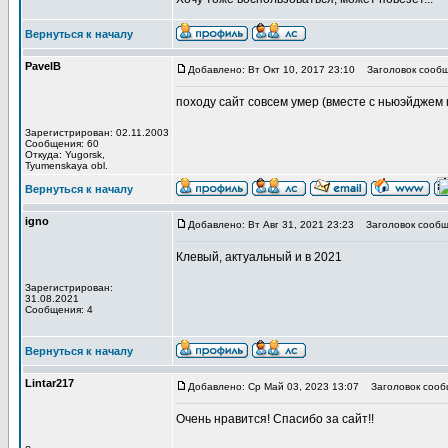
Вернуться к началу
PavelB
Добавлено: Вт Окт 10, 2017 23:10
Заголовок сообщ
походу сайт совсем умер (вместе с ньюэйджем к
Зарегистрирован: 02.11.2003
Сообщения: 60
Откуда: Yugorsk,
Tyumenskaya obl.
Вернуться к началу
igno
Добавлено: Вт Авг 31, 2021 23:23
Заголовок сообщ
Клевый, актуальный и в 2021
Зарегистрирован:
31.08.2021
Сообщения: 4
Вернуться к началу
Lintar217
Добавлено: Ср Май 03, 2023 13:07
Заголовок сооб
Очень нравится! Спасибо за сайт!!