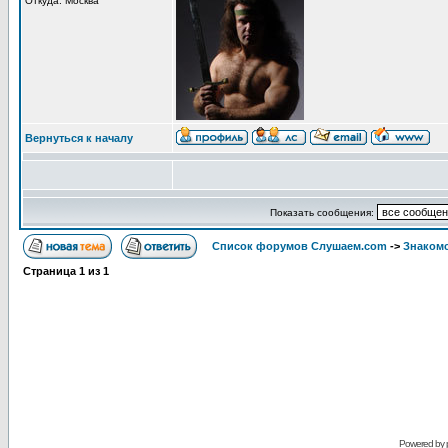
Откуда: Москва
Вернуться к началу
Показать сообщения:
Список форумов Слушаем.com
->
Знакомс
Страница
1
из
1
Powered by 