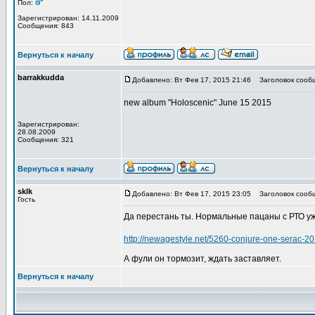
Пол:
Зарегистрирован: 14.11.2009
Сообщения: 843
Вернуться к началу
barrakkudda
Добавлено: Вт Фев 17, 2015 21:46
Заголовок сооб
new album "Holoscenic" June 15 2015
Зарегистрирован:
28.08.2009
Сообщения: 321
Вернуться к началу
sklk
Добавлено: Вт Фев 17, 2015 23:05
Заголовок сооб
Гость
Да перестань ты. Нормальные пацаны с РТО уж
http://newagestyle.net/5260-conjure-one-serac-20
А фули он тормозит, ждать заставляет.
Вернуться к началу