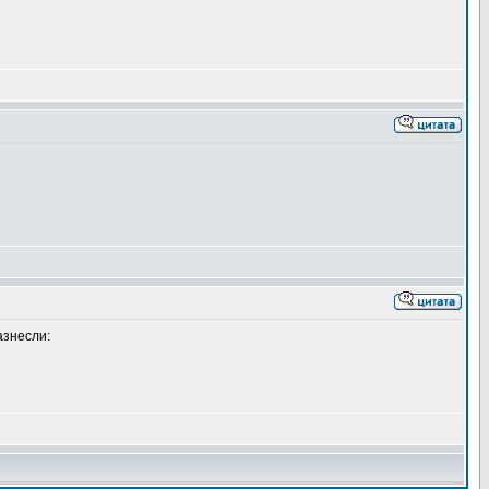
азнесли: