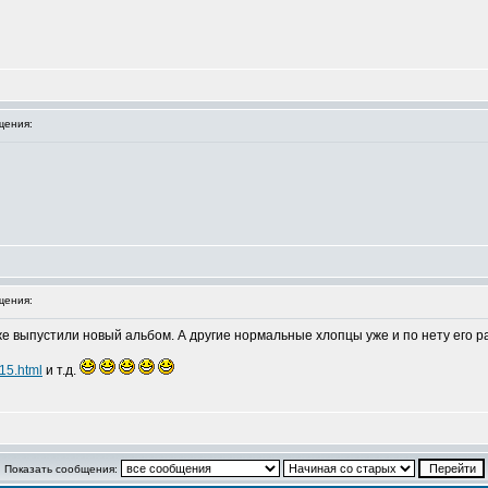
щения:
щения:
е выпустили новый альбом. А другие нормальные хлопцы уже и по нету его р
15.html
и т.д.
Показать сообщения: