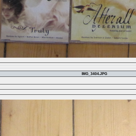
IMG_3404.JPG