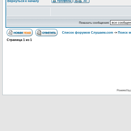
Вернуться к началу
Показать сообщения:
Список форумов Слушаем.com
->
Поиск 
Страница
1
из
1
Powered by 