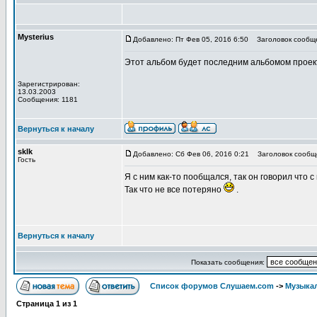
Mysterius
Добавлено: Пт Фев 05, 2016 6:50
Заголовок сообщ
Этот альбом будет последним альбомом проек
Зарегистрирован:
13.03.2003
Сообщения: 1181
Вернуться к началу
sklk
Добавлено: Сб Фев 06, 2016 0:21
Заголовок сообщ
Гость
Я с ним как-то пообщался, так он говорил что с
Так что не все потеряно
.
Вернуться к началу
Показать сообщения:
Список форумов Слушаем.com
->
Музыка
Страница
1
из
1