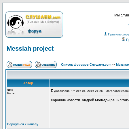
Мы слуша
Правила фор
П
Messiah project
Список форумов Слушаем.com
->
Музыка
Автор
sklk
Добавлено: Чт Фев 04, 2016 21:26
Заголовок сообще
Гость
Хорошие новости. Андрей Мольдон решил таки 
Вернуться к началу