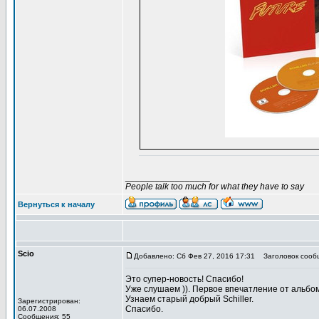
_________________
People talk too much for what they have to say
Вернуться к началу
Scio
Добавлено: Сб Фев 27, 2016 17:31
Заголовок сооб
Это супер-новость! Спасибо!
Уже слушаем )). Первое впечатление от альбо
Узнаем старый добрый Schiller.
Зарегистрирован:
Спасибо.
06.07.2008
Сообщения: 55