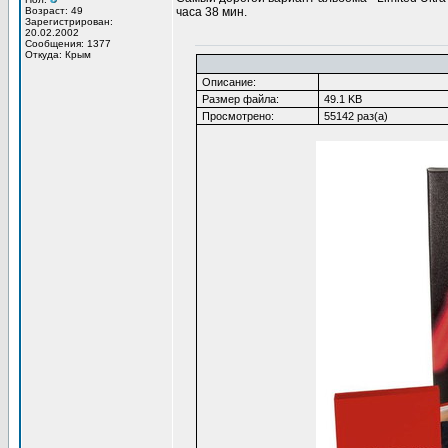
Возраст: 49
часа 38 мин.
Зарегистрирован:
20.02.2002
Сообщения: 1377
Откуда: Крым
Описание:
Размер файла:
49.1 KB
Просмотрено:
55142 раз(а)