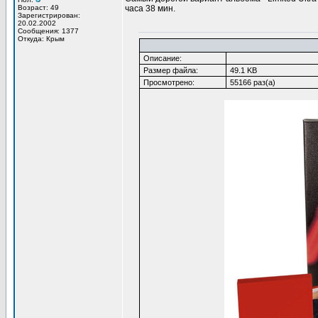
Возраст: 49
часа 38 мин.
Зарегистрирован:
20.02.2002
Сообщения: 1377
Откуда: Крым
Описание:
Размер файла:
49.1 KB
Просмотрено:
55166 раз(а)