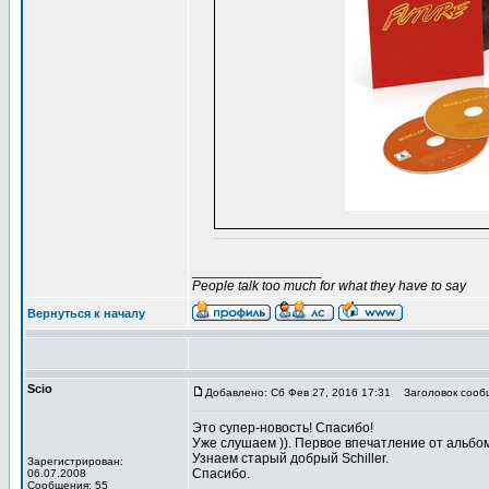
_________________
People talk too much for what they have to say
Вернуться к началу
Scio
Добавлено: Сб Фев 27, 2016 17:31
Заголовок сооб
Это супер-новость! Спасибо!
Уже слушаем )). Первое впечатление от альбо
Узнаем старый добрый Schiller.
Зарегистрирован:
Спасибо.
06.07.2008
Сообщения: 55