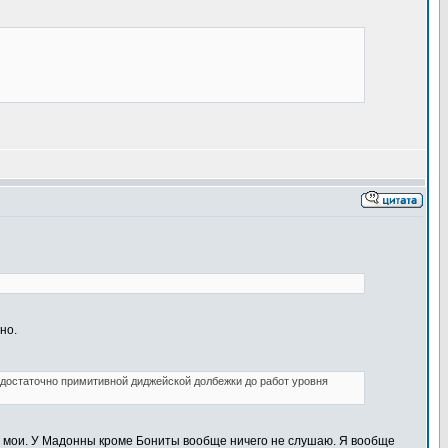
но.
т достаточно примитивной диджейской долбежки до работ уровня
 не мои. У Мадонны кроме Бониты вообще ничего не слушаю. Я вообще