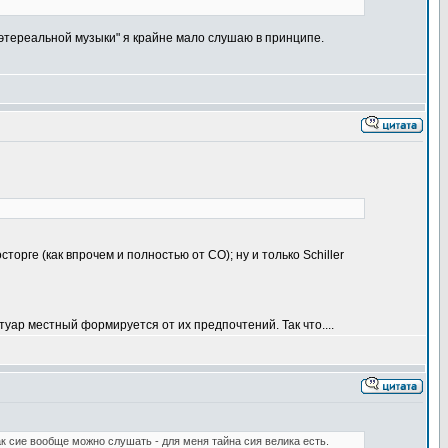
 этереальной музыки" я крайне мало слушаю в принципе.
сторге (как впрочем и полностью от СО); ну и только Schiller
туар местный формируется от их предпочтений. Так что....
к сие вообще можно слушать - для меня тайна сия велика есть.