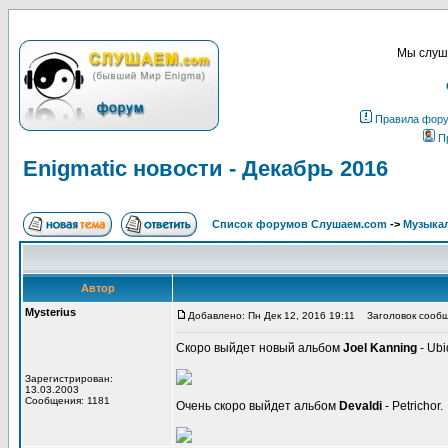
Мы слуша
Правила фор
П
Enigmatic новости - Декабрь 2016
Список форумов Слушаем.com
->
Музыка
Автор
Mysterius
Добавлено: Пн Дек 12, 2016 19:11
Заголовок сообще
Скоро выйдет новый альбом
Joel Kanning
- Ubi
Зарегистрирован:
13.03.2003
Сообщения: 1181
Очень скоро выйдет альбом
Devaldi
- Petrichor.