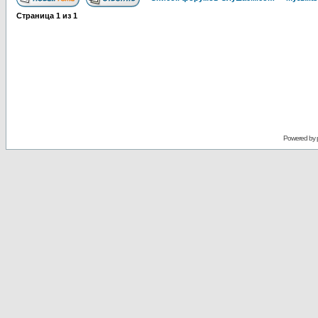
Страница
1
из
1
Powered by 