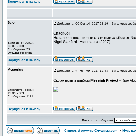
Вернуться к началу
Scio
Добавлено: Сб Окт 14, 2017 23:16
Заголовок сообщ
Спасибо!
Недавно вышел новый отличный альбом от Nige
Nigel Stanford - Automatica (2017).
Зарегистрирован:
06.07.2008
Сообщения: 55
Откуда: Украина
Вернуться к началу
Mysterius
Добавлено: Чт Ноя 09, 2017 12:43
Заголовок сообщ
Скоро новый альбом
Messiah Project
- Rise Abo
Зарегистрирован:
13.03.2003
Сообщения: 1181
Вернуться к началу
Показать сообщения:
Список форумов Слушаем.com
->
Музыка